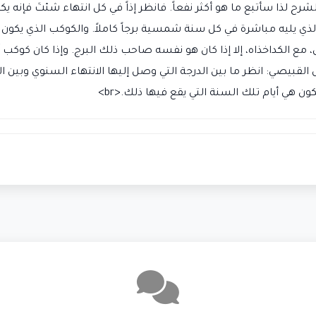
ح لذا سأتبع ما هو أكثر نفعاً. فانظر إذاً في كل انتهاء شئتَ فإنه يكون
 الذي يليه مباشرة في كل سنة شمسية برجاً كاملاً. والكوكب الذي يكون 
مع الكداخذاه، إلا إذا كان هو نفسه صاحب ذلك البرج. وإذا كان كوكب آخ
 هي أيام تلك السنة التي يقع فيها ذلك.<br>