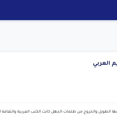
م العربي
ض من نومها الطويل والخروج من ظلمات الجهل كانت الكتب العربية والثقافة 