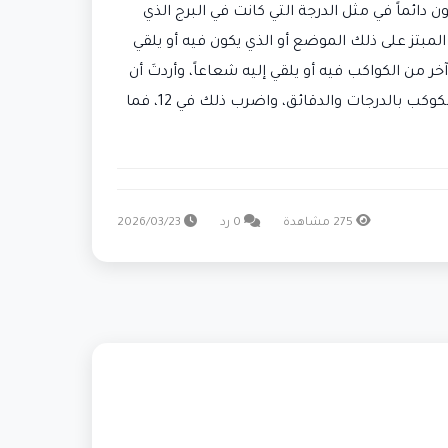
 دائماً في مثل الدرجة التي كانت في البرج الذي
المبتز على ذلك الموضع أو الذي يكون فيه أو يلقي
ر من الكواكب فيه أو يلقي إليه شعاعاً، وأردتَ أن
تعرف متى يصل الانتهاء إليه أو إلى شعاعه، فقد قال القبيصي: انظر ما بين الدرجة التي وصل إليها الانتهاء السنوي وبين الكوكب بالدرجات والدقائق، واضرب ذلك في 12، فما
275 مشاهدة
0 رد
2026/03/23