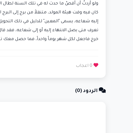
ولو أردتُ أن أقصّ ما حدث له في تلك السنة لطال الشر
كان فيه وقت هيئة المولد، متنقلاً من برج إلى البرج
إليه شعاعه، يسمى "المعين" للدليل في ذلك التحويل، 
خرج فاجعل لكل شهر يوماً واحداً، فما حصل معك تكون
0 اعجاب
الردود (0)