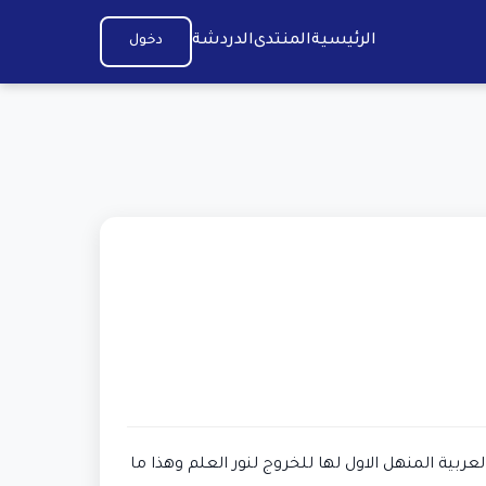
الرئيسية
المنتدى
الدردشة
دخول
العربية المنهل الاول لها للخروج لنور العلم وهذا ما