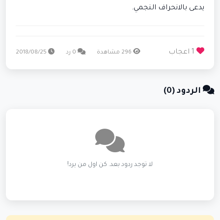
يدعى بالانحراف النجمي.
1 اعجاب
296 مشاهدة
0 رد
2018/08/25
الردود (0)
لا توجد ردود بعد. كن اول من يرد!