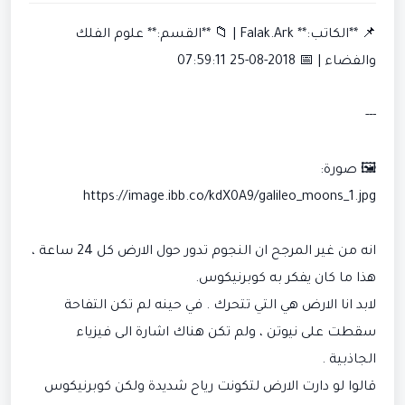
📌 **الكاتب:** Falak.Ark | 📁 **القسم:** علوم الفلك
والفضاء | 📅 2018-08-25 07:59:11
---
🖼️ صورة:
https://image.ibb.co/kdX0A9/galileo_moons_1.jpg
انه من غير المرجح ان النجوم تدور حول الارض كل 24 ساعة ،
هذا ما كان يفكر به كوبرنيكوس.
لابد انا الارض هي التي تتحرك . في حينه لم تكن التفاحة
سقطت على نيوتن ، ولم تكن هناك اشارة الى فيزياء
الجاذبية .
قالوا لو دارت الارض لتكونت رياح شديدة ولكن كوبرنيكوس