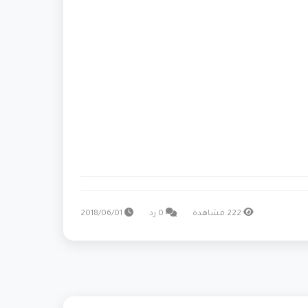
222 مشاهدة
0 رد
2018/06/01