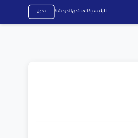
الرئيسية
المنتدى
الدردشة
دخول