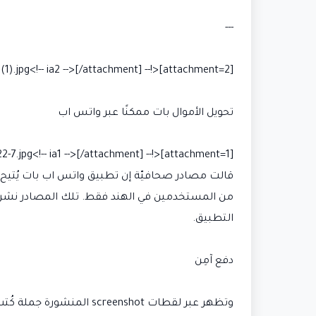
---
[attachment=2]<!-- ia2 -->images (1).jpg<!-- ia2 -->[/attachment]
تحويل الأموال بات ممكنًا عبر واتس اب
[attachment=1]<!-- ia1 -->whatsapp2222-7.jpg<!-- ia1 -->[/attachment]
قالت مصادر صحافيّة إن تطبيق واتس اب بات يُتيح ل
التطبيق.
دفع آمِن