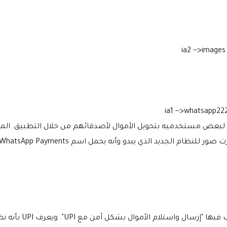
بعض مستخدميه بتحويل الأموال لأصدقائهم من خلال التطبيق. المصادر
وتظهر عبر لقطات hot