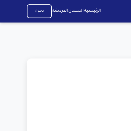
الرئيسية
المنتدى
الدردشة
دخول