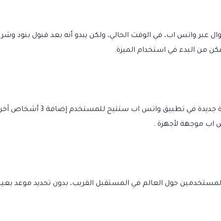
موال عبر واتس اب، في الوقت الحالي، ولكن يبدو أنه بعد قبول بنود 
كن من البدء في استخدام الميزة.
على صعيد آخر تمكّنت مواقع صحافي
 اب موجهة لأجهزة .
لمستخدمين حول العالم في المستقبل القريب، بدون تحديد موعد بعين