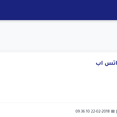
واتس اب
09:36