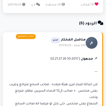
0 اعجاب
211 مشاهدة
6 رد
2017/10/25
الردود (6)
مناضل المختار
مدير
م
643 نقطة • 2017/10/26
📌
مجهول
| 2017-10-26 02:21:27
---
لان اعدائه اغبياء لنرى هيئة ميلاده ..صاحب السابع متراجع وغريب
يعنى منتحس . + صاحب ال12 الاعداء السريين عطارد مترجع
وتحت
الشعاع يعنى منتحس .حتى زحل لو فرضنا انه صاحب السابع