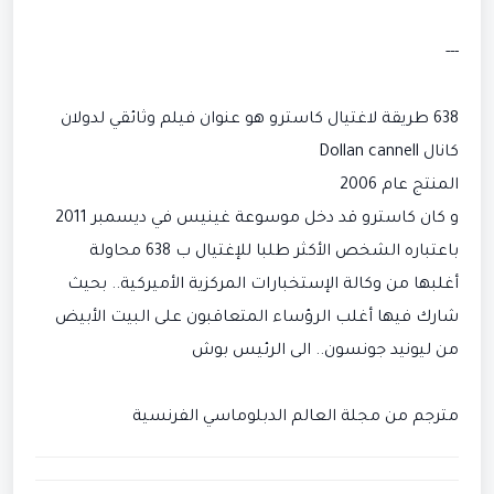
---
638 طريقة لاغتيال كاسترو هو عنوان فيلم وثائقي لدولان
كانال Dollan cannell
المنتج عام 2006
و كان كاسترو قد دخل موسوعة غينيس في ديسمبر 2011
باعتباره الشخص الأكثر طلبا للإغتيال ب 638 محاولة
أغلبها من وكالة الإستخبارات المركزية الأميركية.. بحيث
شارك فيها أغلب الرؤساء المتعاقبون على البيت الأبيض
من ليونيد جونسون.. الى الرئيس بوش
مترجم من مجلة العالم الدبلوماسي الفرنسية