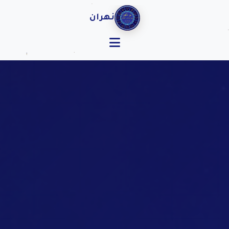
نهران